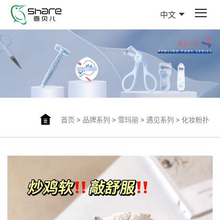
中文
首页
>
品牌系列
>
雪玛丽
>
遇见系列
>
化妆粉扑