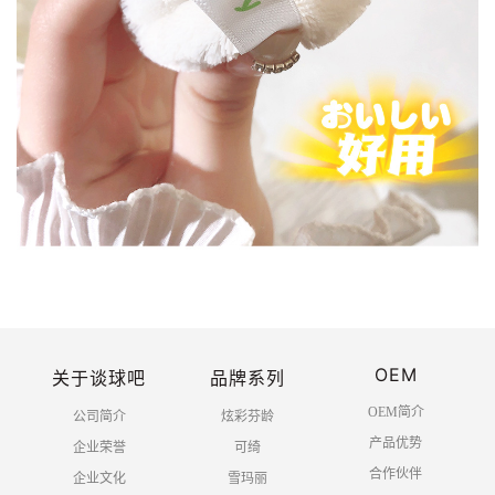
OEM
关于谈球吧
品牌系列
OEM简介
公司简介
炫彩芬龄
产品优势
企业荣誉
可绮
合作伙伴
企业文化
雪玛丽